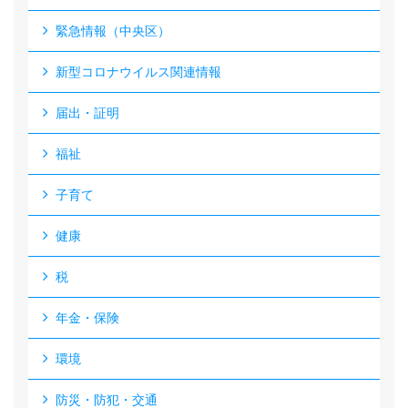
緊急情報（中央区）
新型コロナウイルス関連情報
届出・証明
福祉
子育て
健康
税
年金・保険
環境
防災・防犯・交通