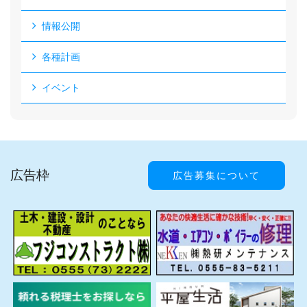
情報公開
各種計画
イベント
広告枠
広告募集について