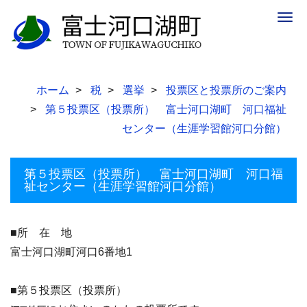
Togg
navig
ホーム
税
選挙
投票区と投票所のご案内
第５投票区（投票所） 富士河口湖町 河口福祉
センター（生涯学習館河口分館）
第５投票区（投票所） 富士河口湖町 河口福
祉センター（生涯学習館河口分館）
■所 在 地
富士河口湖町河口6番地1
■第５投票区（投票所）