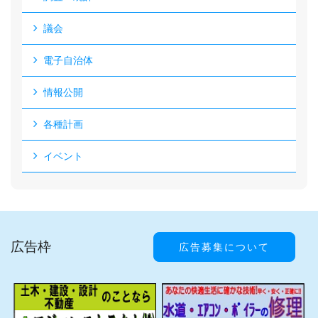
議会
電子自治体
情報公開
各種計画
イベント
広告枠
広告募集について