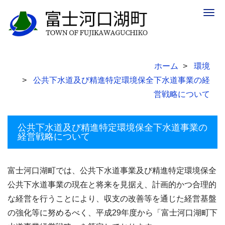
Togg
navig
ホーム
環境
公共下水道及び精進特定環境保全下水道事業の経
営戦略について
公共下水道及び精進特定環境保全下水道事業の
経営戦略について
富士河口湖町では、公共下水道事業及び精進特定環境保全
公共下水道事業の現在と将来を見据え、計画的かつ合理的
な経営を行うことにより、収支の改善等を通じた経営基盤
の強化等に努めるべく、平成29年度から「富士河口湖町下