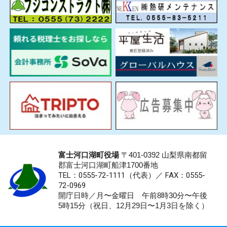
富士河口湖町役場
〒401-0392 山梨県南都留
郡富士河口湖町船津1700番地
TEL：0555-72-1111
（代表）／
FAX：0555-
72-0969
開庁日時／月〜金曜日 午前8時30分〜午後
5時15分（祝日、12月29日〜1月3日を除く）