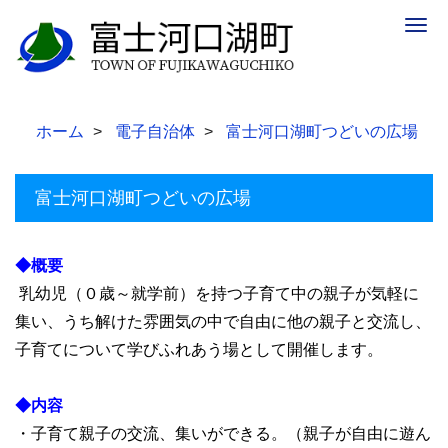
Togg
navig
ホーム
電子自治体
富士河口湖町つどいの広場
富士河口湖町つどいの広場
◆概要
乳幼児（０歳～就学前）を持つ子育て中の親子が気軽に
集い、うち解けた雰囲気の中で自由に他の親子と交流し、
子育てについて学びふれあう場として開催します。
◆内容
・子育て親子の交流、集いができる。（親子が自由に遊ん