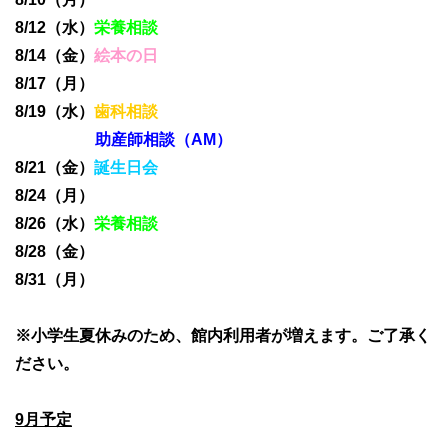
8/12（水）
栄養相談
8/14（金）
絵本の日
8/17（月）
8/19（水）
歯科相談
助産師相談（AM）
8/21（金）
誕生日会
8/24（月）
8/26（水）
栄養相談
8/28（金）
8/31（月）
※小学生夏休みのため、館内利用者が増えます。ご了承く
ださい。
9月予定