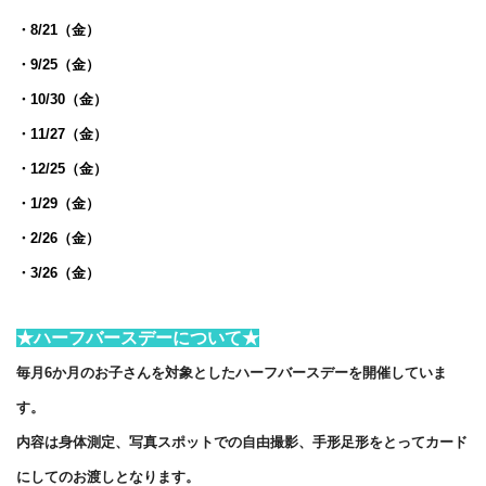
・8/21（金）
・9/25（金）
・10/30（金）
・11/27（金）
・12/25（金）
・1/29（金）
・2/26（金）
・3/26（金）
★ハーフバースデーについて★
毎月6か月のお子さんを対象としたハーフバースデーを開催していま
す。
内容は身体測定、写真スポットでの自由撮影、手形足形をとってカード
にしてのお渡しとなります。