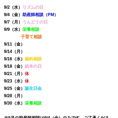
9/2（水）
リズムの日
9/4（金）
助産師相談（PM）
9/7（月）
うんどうの日
9/9（水）
栄養相談
子育て相談
9/11（金）
9/14（月）
9/16（水）
歯科相談
9/18（金）
絵本の日
9/21（月）
休
9/23（水）
休
9/25（金）
誕生日会
9/28（月）
9/30（水）
栄養相談
※9月の助産師相談は9/4（金）のみです。ご了承くださ