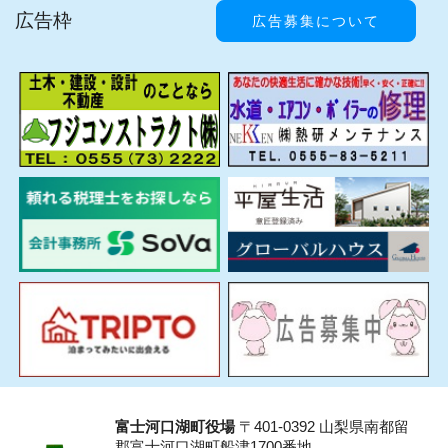
広告枠
広告募集について
富士河口湖町役場
〒401-0392 山梨県南都留
郡富士河口湖町船津1700番地