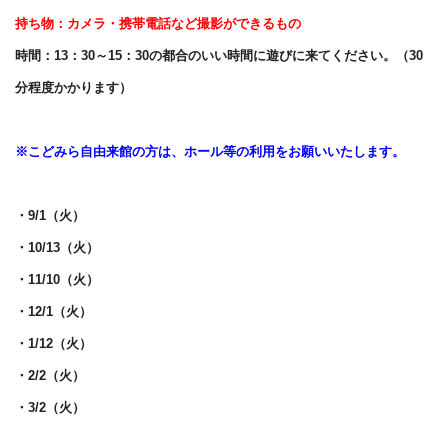
持ち物：カメラ・携帯電話など撮影ができるもの
時間：13：30～15：30の都合のいい時間に遊びに来てください。（30
分程度かかります）
※こどみら自由来館の方は、ホール等の利用をお願いいたします。
・9/1（火）
・10/13（火）
・11/10（火）
・12/1（火）
・1/12（火）
・2/2（火）
・3/2（火）