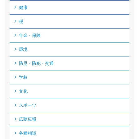
健康
税
年金・保険
環境
防災・防犯・交通
学校
文化
スポーツ
広聴広報
各種相談