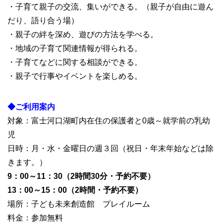
・子育て親子の交流、集いができる。（親子が自由に遊ん
だり、語り合う場）
・親子の絆を深め、遊びの方法を学べる。
・地域の子育て関連情報が得られる。
・子育てなどに関する相談ができる。
・親子で行事やイベントを楽しめる。
◆ご利用案内
対象：富士河口湖町内在住の保護者と0歳～就学前の乳幼
児
日時：月・水・金曜日の週３回（祝日・年末年始などは除
きます。）
9：00～11：30（2時間30分・予約不要）
13：00～15：00（2時間・予約不要）
場所：子ども未来創造館 プレイルーム
料金：参加無料