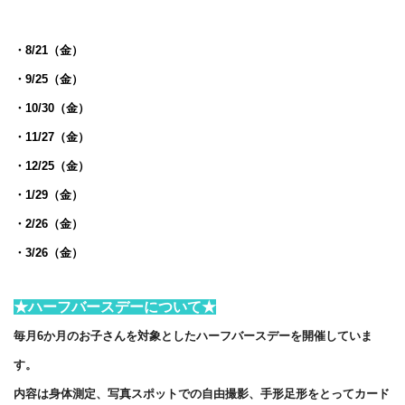
・8/21（金）
・9/25（金）
・10/30（金）
・11/27（金）
・12/25（金）
・1/29（金）
・2/26（金）
・3/26（金）
★ハーフバースデーについて★
毎月6か月のお子さんを対象としたハーフバースデーを開催していま
す。
内容は身体測定、写真スポットでの自由撮影、手形足形をとってカード