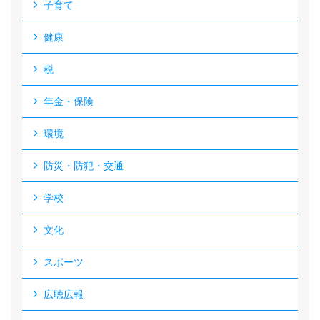
子育て
健康
税
年金・保険
環境
防災・防犯・交通
学校
文化
スポーツ
広聴広報