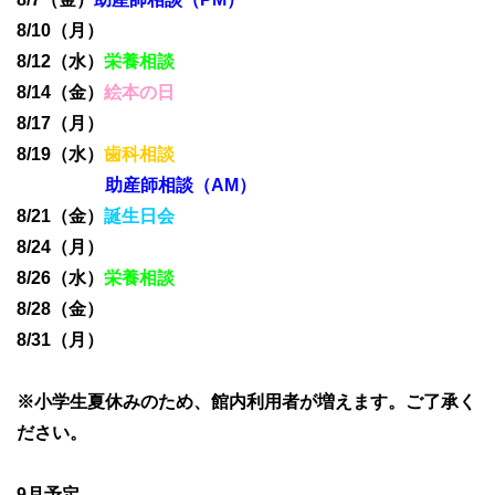
8/10（月）
8/12（水）
栄養相談
8/14（金）
絵本の日
8/17（月）
8/19（水）
歯科相談
助産師相談（AM）
8/21（金）
誕生日会
8/24（月）
8/26（水）
栄養相談
8/28（金）
8/31（月）
※小学生夏休みのため、館内利用者が増えます。ご了承く
ださい。
9月予定