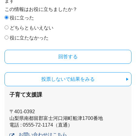
ます
この情報はお役に立ちましたか？
役に立った
どちらともいえない
役に立たなかった
投票しないで結果をみる
子育て支援課
〒401-0392
山梨県南都留郡富士河口湖町船津1700番地
電話 : 0555-72-1174（直通）
お問い合わせはこちら