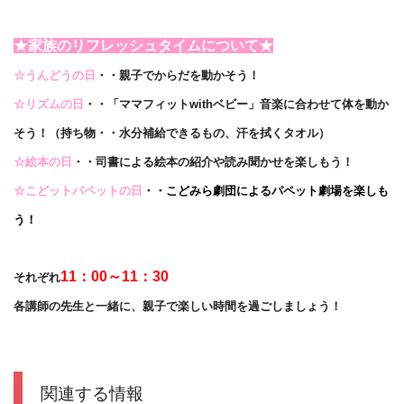
★家族のリフレッシュタイムについて★
☆うんどう
の日
・・親子でからだを動かそう！
☆リズムの日
・・「ママフィットwithベビー」音楽に合わせて体を動か
そう！（持ち物・・水分補給できるもの、汗を拭くタオル）
☆絵本の日
・・司書による絵本の紹介や読み聞かせを楽しもう！
☆こどットパペットの日
・・こどみら劇団によるパペット劇場を楽しも
う！
11：00～11：30
それぞれ
各講師の先生と一緒に、親子で楽しい時間を過ごしましょう！
関連する情報