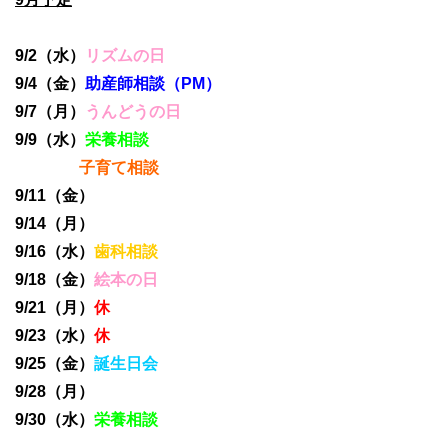
9/2（水）
リズムの日
9/4（金）
助産師相談（PM）
9/7（月）
うんどうの日
9/9（水）
栄養相談
子育て相談
9/11（金）
9/14（月）
9/16（水）
歯科相談
9/18（金）
絵本の日
9/21（月）
休
9/23（水）
休
9/25（金）
誕生日会
9/28（月）
9/30（水）
栄養相談