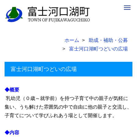
Togg
navig
ホーム
助成・補助・公募
富士河口湖町つどいの広場
富士河口湖町つどいの広場
◆概要
乳幼児（０歳～就学前）を持つ子育て中の親子が気軽に
集い、うち解けた雰囲気の中で自由に他の親子と交流し、
子育てについて学びふれあう場として開催します。
◆内容