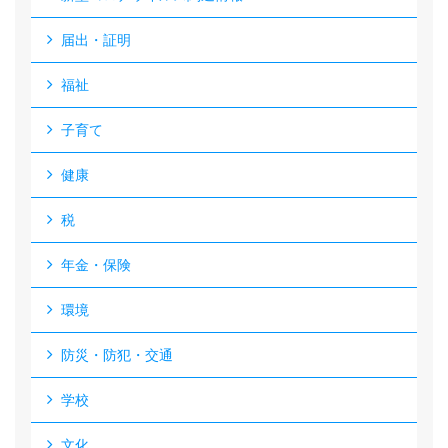
届出・証明
福祉
子育て
健康
税
年金・保険
環境
防災・防犯・交通
学校
文化