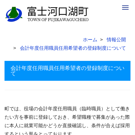
Togg
navig
ホーム
情報公開
会計年度任用職員任用希望者の登録制度について
会計年度任用職員任用希望者の登録制度につい
て
町では、役場の会計年度任用職員（臨時職員）として働き
たい方を事前に登録しておき、希望職種で募集があった際
に本人に就業可能かどうか直接確認し、条件が合えば採用
するという形をとっております。