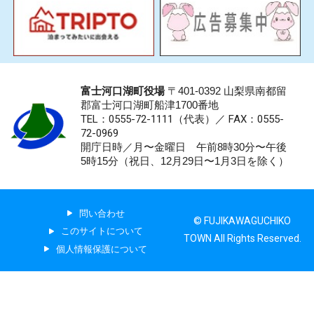
富士河口湖町役場
〒401-0392 山梨県南都留
郡富士河口湖町船津1700番地
TEL：0555-72-1111
（代表）／
FAX：0555-
72-0969
開庁日時／月〜金曜日 午前8時30分〜午後
5時15分（祝日、12月29日〜1月3日を除く）
問い合わせ
© FUJIKAWAGUCHIKO
このサイトについて
TOWN All Rights Reserved.
個人情報保護について