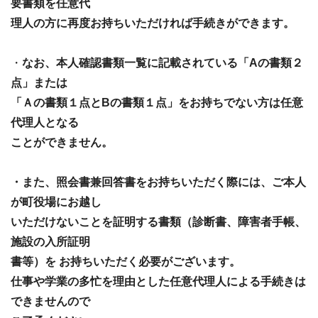
要書類を任意代
理人の方
に再度お持ちいた
だければ手続きができます。
・
なお、本人確認書類一覧に記載されている「Aの書類２
点」または
「Ａの書類１点とBの書類１点」をお持ちでない方は任意
代理人となる
ことができません。
・また、照会書兼回答書をお持ちいただく際には、ご本人
が町役場にお越し
いただけないことを証明する書類（診断書、障害者手帳、
施設の入所証明
書等）を お持ちいただく必要がございます。
仕事や学業の多忙を理由とした任意代理人による手続きは
できませんので