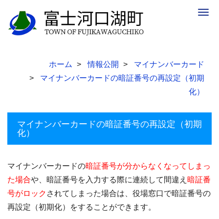
Togg
navig
ホーム
情報公開
マイナンバーカード
マイナンバーカードの暗証番号の再設定（初期
化）
マイナンバーカードの暗証番号の再設定（初期
化）
マイナンバーカードの
暗証番号が分からなくなってしまっ
た
場合
や、暗証番号を入力する際に連続して間違え
暗証番
号がロック
されてしまった場合は、役場窓口で暗証番号の
再設定（初期化）をすることができます。