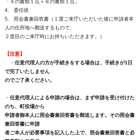
「Ａの書類１点＋Ｂの書類１点」
4. 委任状
5. 照会書兼回答書（１度ご来庁いただいた後に申請者本
人の住所地へ郵送するもので、
２度目のご来庁時にお持ちいただきます。）
【注意】
・
任意代理人の方が手続きをする場合は、手続きが1日
で完了いたしません
のでご了承ください。
・
任意代理人による申請の場合は、まず申請を受け付けた
のち、町役場から
申請者御本人に照会書兼回答書を郵送します。その照会書
兼回答書に申請
者ご本人が必要事項を記入した上で、照会書兼回答書と必