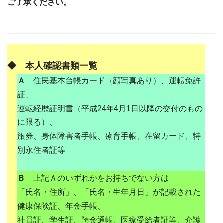
ご了承ください。
◆ 本人確認書類一覧
Ａ
住民基本台帳カード（顔写真あり）、運転免許
証、
運転経歴証明書（平成24年4月1日以降の交付のもの
に限る）、
旅券、身体障害者手帳、療育手帳、在留カード、特
別永住者証等
Ｂ
上記Ａのいずれかをお持ちでない方は
「氏名・住所」、「氏名・生年月日」が記載された
健康保険証、年金手帳、
社員証、学生証、預金通帳、医療受給者証等、介護