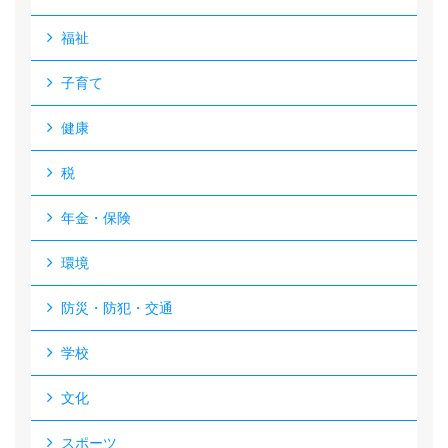
福祉
子育て
健康
税
年金・保険
環境
防災・防犯・交通
学校
文化
スポーツ