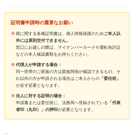
証明書申請時の重要なお願い
※
税に関する各種証明書は、個人情報保護のため
ご本人以
外には原則交付できません。
窓口にお越しの際は、マイナンバーカードや運転免許証
などの本人確認書類をお持ちください。
※
代理人が申請する場合：
同一世帯のご家族の方は親族関係が確認できるもの、そ
れ以外の方が申請される場合はご本人からの
「委任状」
が必ず必要となります。
※
法人に対する証明の場合：
申請書または委任状に、法務局へ登録されている
「代表
者印（丸印）」の押印
が必要となります。