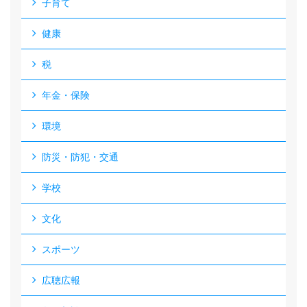
子育て
健康
税
年金・保険
環境
防災・防犯・交通
学校
文化
スポーツ
広聴広報