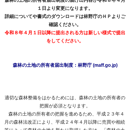
森林の土地の所有者届出制度の届け出内容が令和８年４月
１日より変更になります。
詳細についてや書式のダウンロードは林野庁のＨＰよりご
確認ください。
令和８年４月１日以降に提出される方は新しい様式で提出
をしてくださ
い。
森林の土地の所有者届出制度：林野庁 (maff.go.jp)
適切な森林整備をはかるためには、森林の土地の所有者の
把握が必須となります。
森林の土地の所有者の把握を進めるため、平成２３年４
月の森林法改正により、平成２４年４月以降に売買や相続