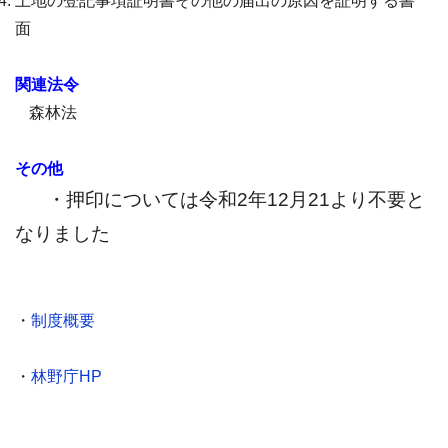
土地の登記事項証明書その他の届出の原因を証明する書
面
関連法令
森林法
その他
・押印については令和2年12月21より不要と
なりました
・
制度概要
・
林野庁HP