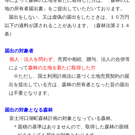
等によって森林の土地を新たに取得した方は、「森林の土
地の所有者届出書」をご提出していただいております。
届出をしない、又は虚偽の届出をしたときは、１０万円
以下の過料が課されることがあります。（森林法第２１４
条）
届出の対象者
個人・法人を問わず
、売買や相続、贈与、法人の合併等
によって
森林の土地を新たに取得した方
※ただし、国土利用計画法に基づく土地売買契約の届
出を提出している方は、森林の所有者となった旨の届出
は不要となります。
届出の対象となる森林
富士河口湖町森林計画の対象となっている森林。
＊面積の基準はありませんので、取得した森林の面積