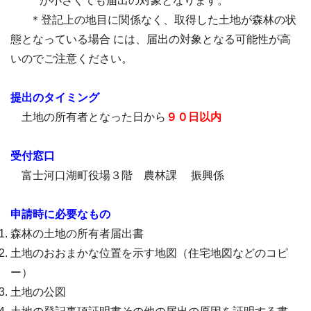
が小さくても届出の対象となります。
＊登記上の地目に関係なく、取得した土地が森林の状
態となっている場合 には、届出
の対象となる可能性が高
いのでご注意ください。
提出のタイミング
土地の所有者となった日から
９０日以内
受付窓口
富士河口湖町役場３階 農林課 振興係
申請時に必要なもの
森林の土地の所有者届出書
土地のおおまかな位置を示す地図（住宅地図などのコピ
ー）
土地の公図