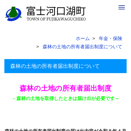
Togg
navig
ホーム
年金・保険
森林の土地の所有者届出制度について
森林の土地の所有者届出制度について
森林の土地の所有者届出制度
～
森林の土地を取得したときは届け出が必要です～