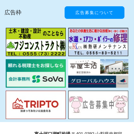
広告枠
広告募集について
富士河口湖町役場
〒401-0392 山梨県南都留