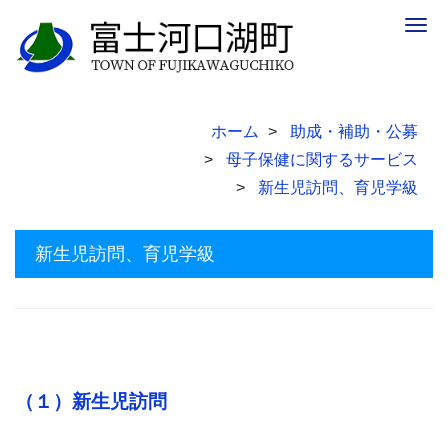
Togg
navig
ホーム
助成・補助・公募
母子保健に関するサービス
新生児訪問、育児学級
新生児訪問、育児学級
（１）新生児訪問