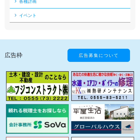
各種計画
イベント
広告枠
広告募集について