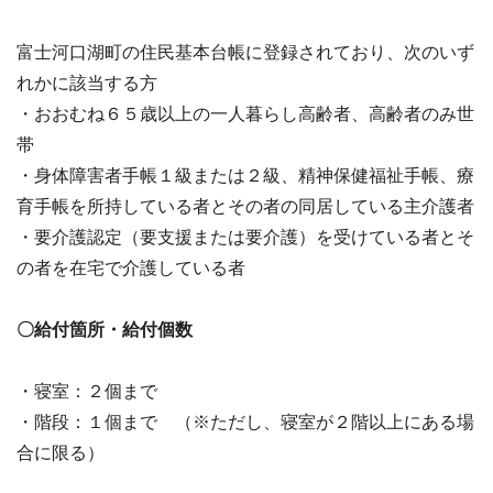
富士河口湖町の住民基本台帳に登録されており、次のいず
れかに該当する方
・おおむね６５歳以上の一人暮らし高齢者、高齢者のみ世
帯
・身体障害者手帳１級または２級、精神保健福祉手帳、療
育手帳を所持している者とその者の同居している主介護者
・要介護認定（要支援または要介護）を受けている者とそ
の者を在宅で介護している者
〇給付箇所・給付個数
・寝室：２個まで
・階段：１個まで （※ただし、寝室が２階以上にある場
合に限る）