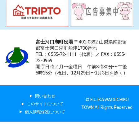
富士河口湖町役場
〒401-0392 山梨県南都留
郡富士河口湖町船津1700番地
TEL：0555-72-1111
（代表）／
FAX：0555-
72-0969
開庁日時／月〜金曜日 午前8時30分〜午後
5時15分（祝日、12月29日〜1月3日を除く）
問い合わせ
© FUJIKAWAGUCHIKO
このサイトについて
TOWN All Rights Reserved.
個人情報保護について