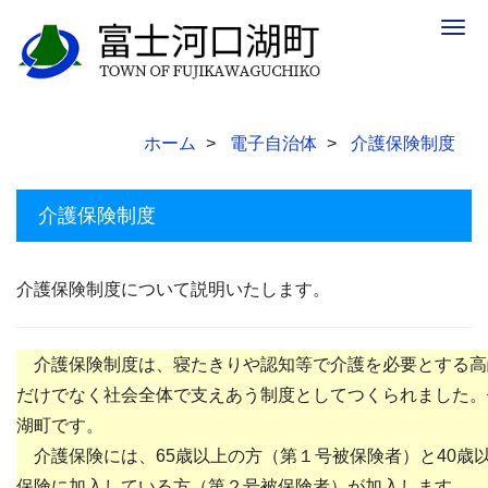
Togg
navig
ホーム
電子自治体
介護保険制度
介護保険制度
介護保険制度について説明いたします。
介護保険制度は、寝たきりや認知等で介護を必要とする高
だけでなく社会全体で支えあう制度としてつくられました。
湖町です。
介護保険には、65歳以上の方（第１号被保険者）と40歳以
保険に加入している方（第２号被保険者）が加入します。