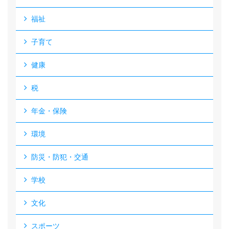
福祉
子育て
健康
税
年金・保険
環境
防災・防犯・交通
学校
文化
スポーツ