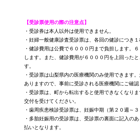
【受診票使用の際の注意点】
・受診券は本人以外は使用できません。
・妊婦一般健康診査受診票は、各回の健診につき１
・健診費用は公費で６０００円まで負担します。６
します。また、健診費用が６０００円を上回ったと
す。
・受診票は山梨県内の医療機関のみ使用できます。
ありますので、事前に受診される医療機関にご確認
・受診票は、町から転出すると使用できなくなりま
交付を受けてください。
・歯周疾患検診受診票は、妊娠中期（第２０週～３
・多胎妊娠用の受診票は、受診票の裏面に記入のあ
払いとなります。