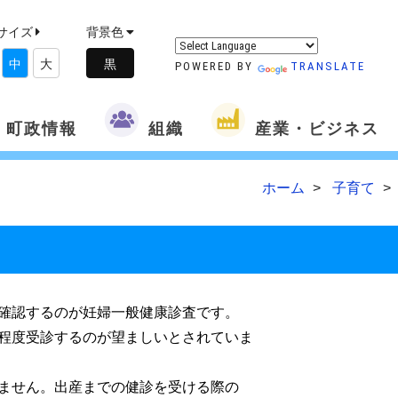
サイズ
背景色
中
大
POWERED BY
TRANSLATE
町政情報
組織
産業・ビジネス
ホーム
子育て
確認するのが妊婦一般健康診査です。
程度受診するのが望ましいとされていま
ません。出産までの健診を受ける際の