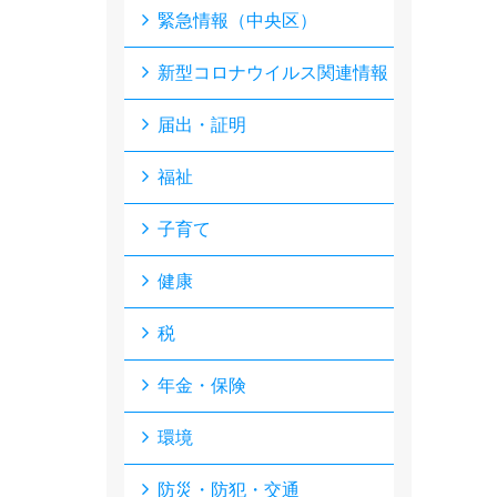
緊急情報（中央区）
新型コロナウイルス関連情報
届出・証明
福祉
子育て
健康
税
年金・保険
環境
防災・防犯・交通