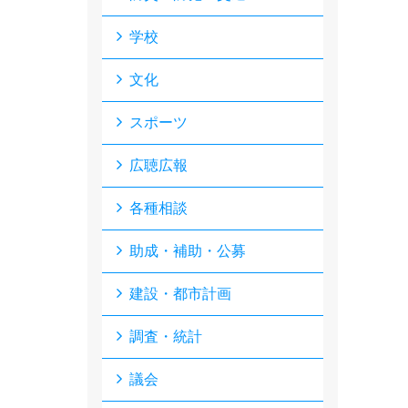
学校
文化
スポーツ
広聴広報
各種相談
助成・補助・公募
建設・都市計画
調査・統計
議会