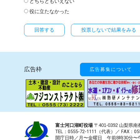
どちらともいえない
役に立たなかった
投票しないで結果をみる
広告枠
広告募集について
富士河口湖町役場
〒401-0392 山梨
TEL：0555-72-1111
（代表）／
FAX：055
開庁日時／月〜金曜日 午前8時30分〜午