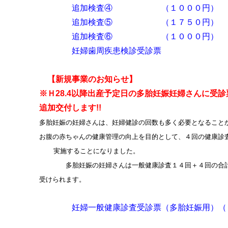
追加検査④ （１００
追加検査⑤ （１７５
追加検査⑥ （１００
妊婦歯周疾患検診受
【新規事業のお知らせ】
※Ｈ28.4以降出産予定日の多胎妊娠妊婦さんに受診
追加交付します!!
多胎妊娠の妊婦さんは、妊婦健診の回数も多く必要となること
お腹の赤ちゃんの健康管理の向上を目的として、４回の健康診
実施することになりました。
多胎妊娠の妊婦さんは一般健康診査１４回＋４回の合計
受けられます。
妊婦一般健康診査受診票（多胎妊娠用