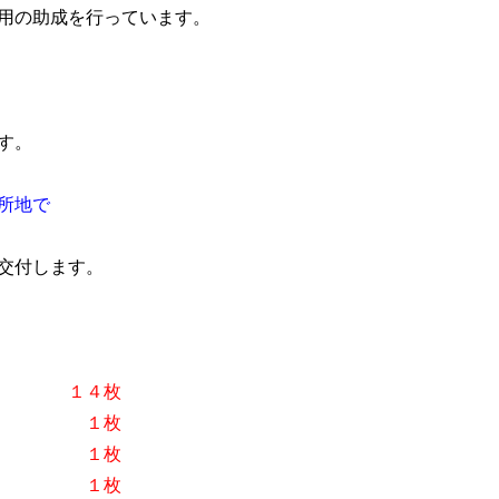
費用の助成を行っています。
す。
所地で
付します。
０円）
１４枚
０円）
１枚
０円）
１枚
０円）
１枚