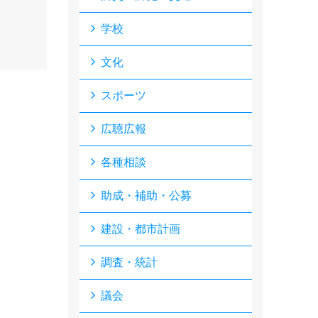
学校
文化
スポーツ
広聴広報
各種相談
助成・補助・公募
建設・都市計画
調査・統計
議会