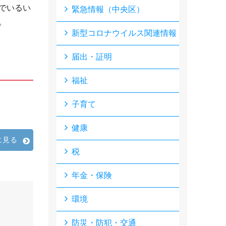
でいるい
緊急情報（中央区）
。
新型コロナウイルス関連情報
届出・証明
福祉
子育て
健康
に見る
税
年金・保険
環境
防災・防犯・交通