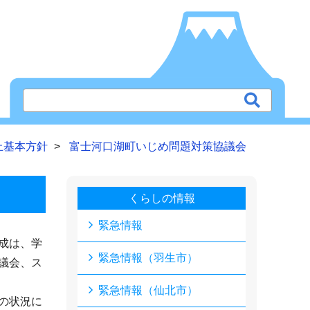
止基本方針
富士河口湖町いじめ問題対策協議会
くらしの情報
緊急情報
成は、学
緊急情報（羽生市）
議会、ス
緊急情報（仙北市）
の状況に