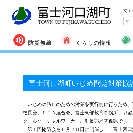
文字
小
くらしの情報
防災無線
富士河口湖町いじめ問題対策協
いじめの防止のための対策を実行的に行うため、
校長会、ＰＴＡ連合会、富士東部教育事務所、都留
クールソーシャルワーカー、町長部局関係課です。
第１回協議会を８月２８日に開催し、「富士河口