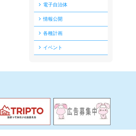
電子自治体
情報公開
各種計画
イベント