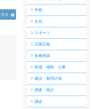
学校
に見る
文化
スポーツ
広聴広報
各種相談
助成・補助・公募
建設・都市計画
調査・統計
議会