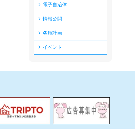
電子自治体
情報公開
各種計画
イベント