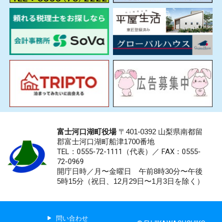
富士河口湖町役場
〒401-0392 山梨県南都留
郡富士河口湖町船津1700番地
TEL：0555-72-1111
（代表）／
FAX：0555-
72-0969
開庁日時／月〜金曜日 午前8時30分〜午後
5時15分（祝日、12月29日〜1月3日を除く）
問い合わせ