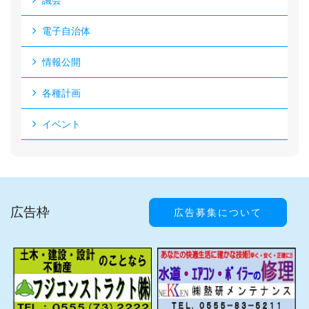
議会
電子自治体
情報公開
各種計画
イベント
広告枠
広告募集について