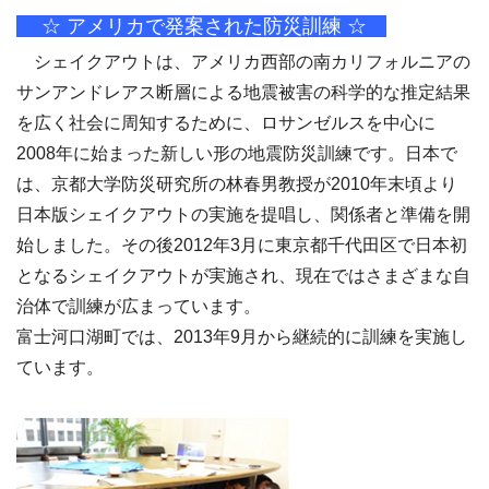
☆ アメリカで発案された防災訓練 ☆
シェイクアウトは、アメリカ西部の南カリフォルニアの
サンアンドレアス断層による地震被害の科学的な推定結果
を広く社会に周知するために、ロサンゼルスを中心に
2008年に始まった新しい形の地震防災訓練です。日本で
は、京都大学防災研究所の林春男教授が2010年末頃より
日本版シェイクアウトの実施を提唱し、関係者と準備を開
始しました。その後2012年3月に東京都千代田区で日本初
となるシェイクアウトが実施され、現在ではさまざまな自
治体で訓練が広まっています。
富士河口湖町では、2013年9月から継続的に訓練を実施し
ています。