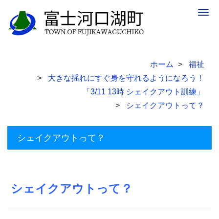
Togg
navig
ホーム
福祉
大きな揺れにすぐ身を守れるようになろう！
「3/11 13時 シェイクアウト訓練」
シェイクアウトって？
シェイクアウトって？
シェイクアウトって？