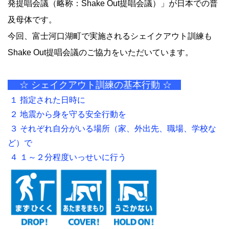
発提唱会議（略称：Shake Out提唱会議）」が日本での普
及母体です。
今回、富士河口湖町で実施されるシェイクアウト訓練も
Shake Out提唱会議のご協力をいただいています。
☆ シェイクアウト訓練の基本行動 ☆
１ 指定された日時に
２ 地震から身を守る安全行動を
３ それぞれ自分がいる場所（家、外出先、職場、学校な
ど）で
４ １～２分程度いっせいに行う