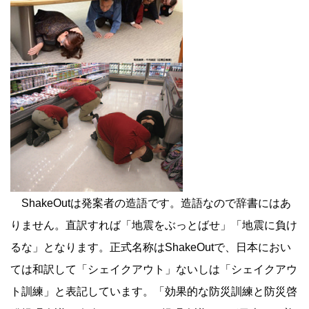
ShakeOutは発案者の造語です。造語なので辞書にはあ
りません。直訳すれば「地震をぶっとばせ」「地震に負け
るな」となります。正式名称はShakeOutで、日本におい
ては和訳して「シェイクアウト」ないしは「シェイクアウ
ト訓練」と表記しています。「
効果的な防災訓練と防災啓