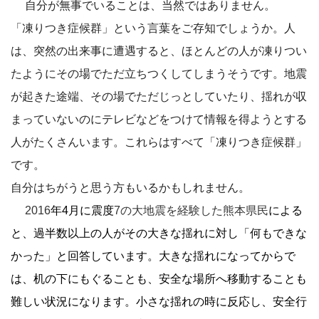
自分が無事でいることは、当然ではありません。
「凍りつき症候群」という言葉をご存知でしょうか。人
は、突然の出来事に遭遇すると、ほとんどの人が凍りつい
たようにその場でただ立ちつくしてしまうそうです。地震
が起きた途端、その場でただじっとしていたり、揺れが収
まっていないのにテレビなどをつけて情報を得ようとする
人がたくさんいます。これらはすべて「凍りつき症候群」
です。
自分はちがうと思う方もいるかもしれません。
2016
年4月に震度
7の大地震を
経験した熊本県民
による
と、過半数以上の人がその大きな揺れに対し「何もできな
かった」と回答しています。
大きな揺れになってからで
は、机の下にもぐることも、安全な場所へ移動することも
難しい状況になります。小さな揺れの時に
反応し、安全行