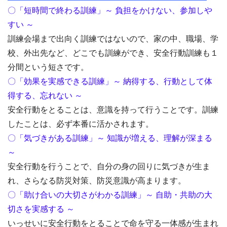
〇「短時間で終わる訓練」～ 負担をかけない、参加しや
すい ～
訓練会場まで出向く訓練ではないので、家の中、職場、学
校、外出先など、どこでも訓練ができ、安全行動訓練も１
分間という短さです。
〇「効果を実感できる訓練」～ 納得する、行動として体
得する、忘れない ～
安全行動をとることは、意識を持って行うことです。訓練
したことは、必ず本番に活かされます。
〇「気づきがある訓練」～ 知識が増える、理解が深まる
～
安全行動を行うことで、自分の身の回りに気づきが生ま
れ、さらなる防災対策、防災意識が高まります。
〇「助け合いの大切さがわかる訓練」～ 自助・共助の大
切さを実感する ～
いっせいに安全行動をとることで命を守る一体感が生まれ