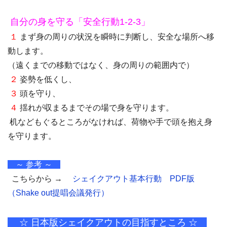
自分の身を守る「安全行動1-2-3」
１
まず身の周りの状況を瞬時に判断し、安全な場所へ移
動します。
（遠くまでの移動ではなく、身の周りの範囲内で）
２
姿勢を低くし、
３
頭を守り、
４
揺れが収まるまでその場で身を守ります。
机などもぐるところがなければ、荷物や手で頭を抱え身
を守ります。
～ 参考 ～
こちらから →
シェイクアウト基本行動 PDF版
（Shake out提唱会議発行）
☆ 日本版シェイクアウトの目指すところ ☆