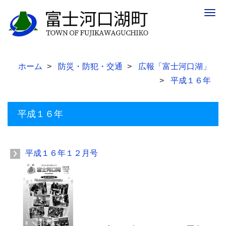
Togg
navig
ホーム
防災・防犯・交通
広報「富士河口湖」
平成１６年
平成１６年
平成１６年１２月号