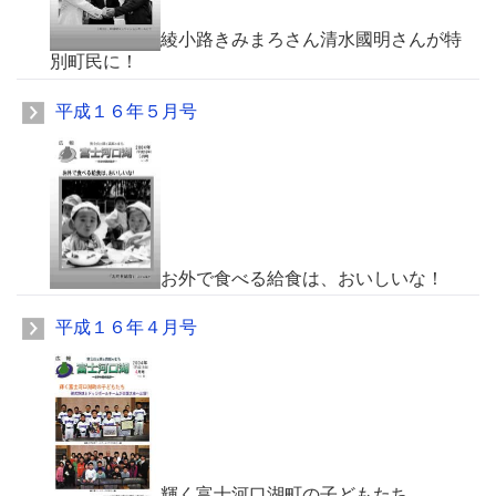
綾小路きみまろさん清水國明さんが特
別町民に！
平成１６年５月号
お外で食べる給食は、おいしいな！
平成１６年４月号
輝く富士河口湖町の子どもたち