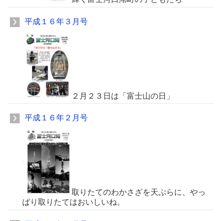
平成１６年３月号
２月２３日は「富士山の日」
平成１６年２月号
取りたてのわかさざを天ぷらに、やっ
ぱり取りたてはおいしいね。