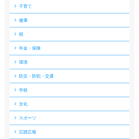
子育て
健康
税
年金・保険
環境
防災・防犯・交通
学校
文化
スポーツ
広聴広報